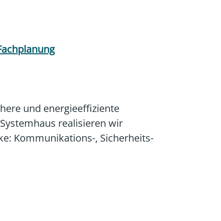
Fachplanung
here und energieeffiziente
-Systemhaus realisieren wir
ke: Kommunikations-, Sicherheits-