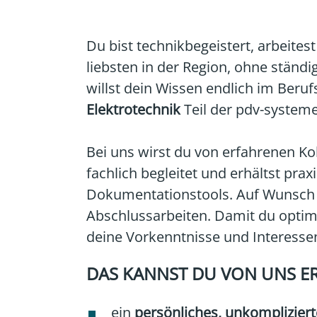
Du bist technikbegeistert, arbeit
liebsten in der Region, ohne ständ
willst dein Wissen endlich im Ber
Elektrotechnik
Teil der pdv-syste
Bei uns wirst du von erfahrenen Ko
fachlich begleitet und erhältst pr
Dokumentationstools. Auf Wunsch u
Abschlussarbeiten. Damit du optimal
deine Vorkenntnisse und Interesse
DAS KANNST DU VON UNS E
ein
persönliches, unkomplizier