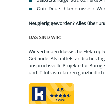
Gute Deutschkenntnisse in Wort
Neugierig geworden? Alles über uns
DAS SIND WIR:
Wir verbinden klassische Elektropl
Gebäude. Als mittelständisches Ing
anspruchsvolle Projekte für Bürog
und IT-Infrastrukturen ganzheitlic