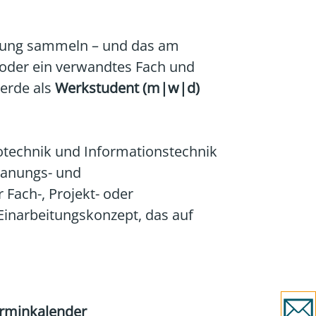
ahrung sammeln – und das am
k oder ein verwandtes Fach und
werde als
Werkstudent (m|w|d)
rotechnik und Informationstechnik
Planungs- und
Fach-, Projekt- oder
 Einarbeitungskonzept, das auf
rminkalender