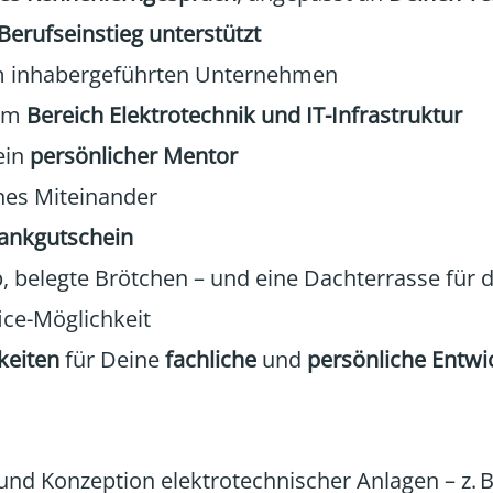
Berufseinstieg unterstützt
m inhabergeführten Unternehmen
 im
Bereich Elektrotechnik und IT-Infrastruktur
ein
persönlicher Mentor
nes Miteinander
Tankgutschein
, belegte Brötchen – und eine Dachterrasse für 
ce-Möglichkeit
keiten
für Deine
fachliche
und
persönliche Entwi
und Konzeption elektrotechnischer Anlagen – z. B