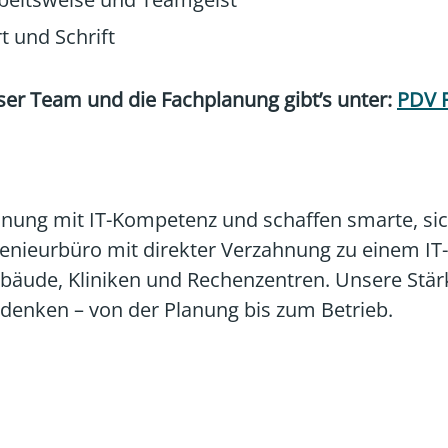
 und Schrift
er Team und die Fachplanung gibt’s unter:
PDV 
anung mit IT-Kompetenz und schaffen smarte, sic
enieurbüro mit direkter Verzahnung zu einem IT
ebäude, Kliniken und Rechenzentren. Unsere Stär
h denken – von der Planung bis zum Betrieb.