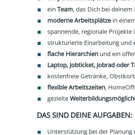
ein
Team
, das Dich bei deinem
moderne Arbeitsplätze
in eine
spannende, regionale Projekte
strukturierte Einarbeitung und 
flache Hierarchien
und ein offe
Laptop, Jobticket, Jobrad oder 
kostenfreie Getränke, Obstkorb
flexible Arbeitszeiten
, HomeOffi
gezielte
Weiterbildungsmöglich
DAS SIND DEINE AUFGABEN:
Unterstützung bei der Planung 