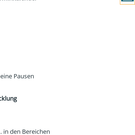
deine Pausen
cklung
. in den Bereichen