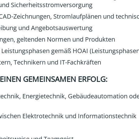
und Sicherheitsstromversorgung
on CAD-Zeichnungen, Stromlaufplänen und techn
reibung und Angebotsauswertung
ungen, geltenden Normen und Produkten
le Leistungsphasen gemäß HOAI (Leistungsphasen
ern, Technikern und IT-Fachkräften
 EINEN GEMEINSAMEN ERFOLG:
technik, Energietechnik, Gebäudeautomation ode
zwischen Elektrotechnik und Informationstechnik
Arbeitsweise und Teamgeist