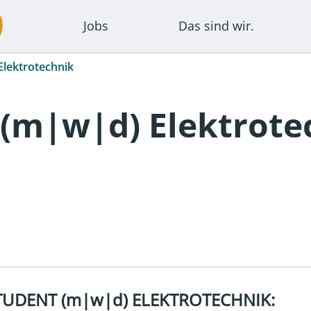
Jobs
Das sind wir.
lektrotechnik
(m|w|d) Elektrote
STUDENT
(m|w|d)
ELEKTROTECHNIK: