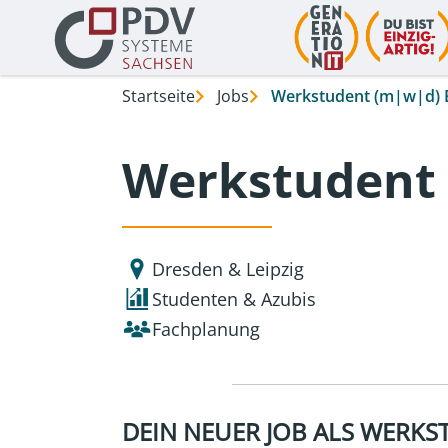
Startseite
Jobs
Werkstudent (m|w|d) E
Werkstudent 
Dresden & Leipzig
Studenten & Azubis
Fachplanung
DEIN NEUER JOB ALS WERK