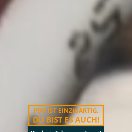
PDV IST EINZIGARTIG.
DU BIST ES AUCH!