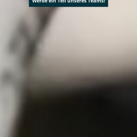
Werde ein Teil unseres Teams!