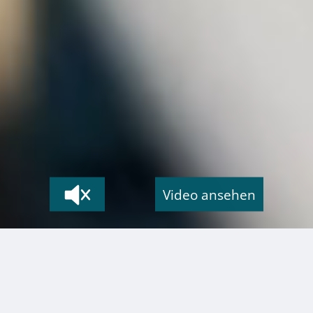
Video ansehen
PDV macht die IT-
Infrastrukturen Sachsens